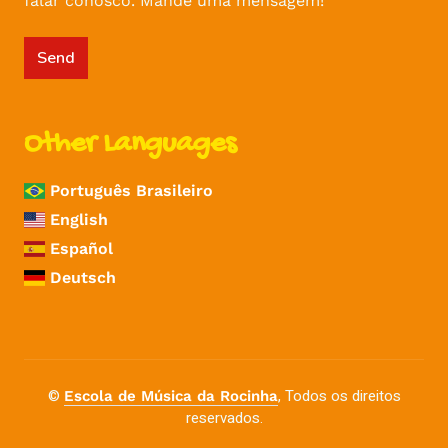
falar conosco. Mande uma mensagem!
Send
Other Languages
Português Brasileiro
English
Español
Deutsch
©
, Todos os direitos
Escola de Música da Rocinha
reservados.