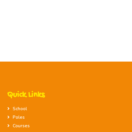
Quick Links
School
Poles
Courses