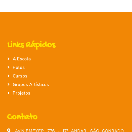
Links Rápidos
A Escola
Polos
Cursos
Grupos Artísticos
Projetos
Contato
AV.NIEMEYER, 776 - 17° ANDAR, SÃO CONRADO,