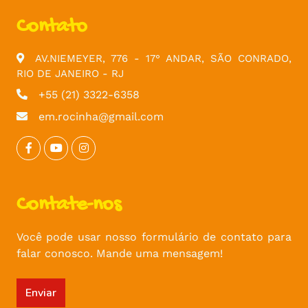
Contato
AV.NIEMEYER, 776 - 17° ANDAR, SÃO CONRADO,
RIO DE JANEIRO - RJ
+55 (21) 3322-6358
em.rocinha@gmail.com
Contate-nos
Você pode usar nosso formulário de contato para
falar conosco. Mande uma mensagem!
Enviar