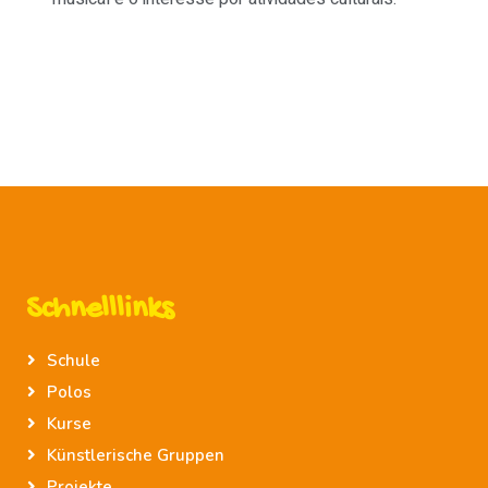
Schnelllinks
Schule
Polos
Kurse
Künstlerische Gruppen
Projekte