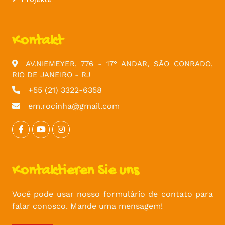
Kontakt
AV.NIEMEYER, 776 - 17° ANDAR, SÃO CONRADO,
RIO DE JANEIRO - RJ
+55 (21) 3322-6358
em.rocinha@gmail.com
Kontaktieren Sie uns
Você pode usar nosso formulário de contato para
falar conosco. Mande uma mensagem!