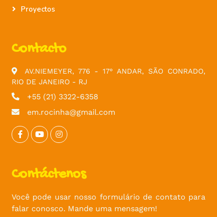
Proyectos
Contacto
AV.NIEMEYER, 776 - 17° ANDAR, SÃO CONRADO,
RIO DE JANEIRO - RJ
+55 (21) 3322-6358
em.rocinha@gmail.com
Contáctenos
Você pode usar nosso formulário de contato para
falar conosco. Mande uma mensagem!