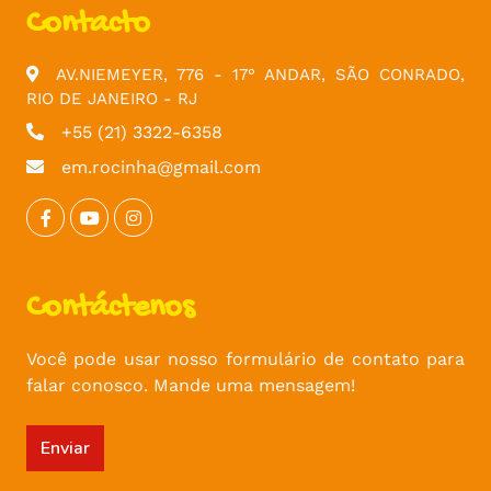
Contacto
AV.NIEMEYER, 776 - 17° ANDAR, SÃO CONRADO,
RIO DE JANEIRO - RJ
+55 (21) 3322-6358
em.rocinha@gmail.com
Contáctenos
Você pode usar nosso formulário de contato para
falar conosco. Mande uma mensagem!
Enviar