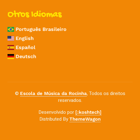
Otros Idiomas
Português Brasileiro
English
Español
Deutsch
©
, Todos os direitos
Escola de Música da Rocinha
reservados.
Desenvolvido por
[:koshtech]
Distributed By
ThemeWagon