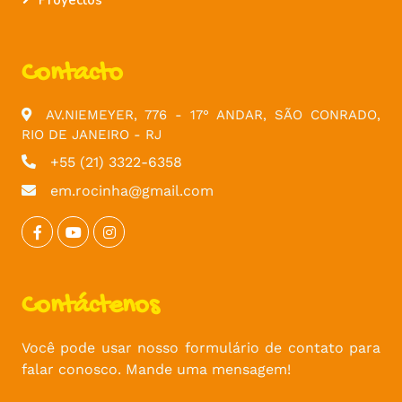
Proyectos
Contacto
AV.NIEMEYER, 776 - 17° ANDAR, SÃO CONRADO,
RIO DE JANEIRO - RJ
+55 (21) 3322-6358
em.rocinha@gmail.com
Contáctenos
Você pode usar nosso formulário de contato para
falar conosco. Mande uma mensagem!