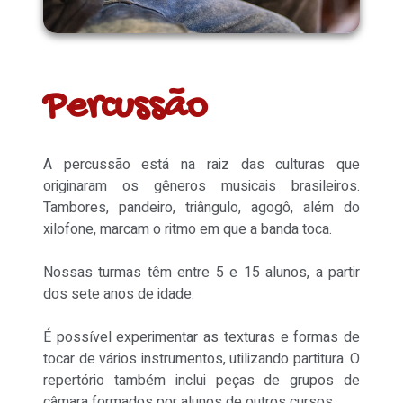
Percussão
A percussão está na raiz das culturas que
originaram os gêneros musicais brasileiros.
Tambores, pandeiro, triângulo, agogô, além do
xilofone, marcam o ritmo em que a banda toca.
Nossas turmas têm entre 5 e 15 alunos, a partir
dos sete anos de idade.
É possível experimentar as texturas e formas de
tocar de vários instrumentos, utilizando partitura. O
repertório também inclui peças de grupos de
câmara formados por alunos de outros cursos.