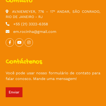
Contacto
AV.NIEMEYER, 776 - 17° ANDAR, SÃO CONRADO,
RIO DE JANEIRO - RJ
+55 (21) 3322-6358
em.rocinha@gmail.com
Contáctenos
Você pode usar nosso formulário de contato para
falar conosco. Mande uma mensagem!
Enviar