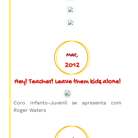
Mar,
2012
Hey! Teacher! Leave them kids alone!
Coro Infanto-Juvenil se apresenta com
Roger Waters