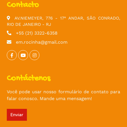
Contacto
AV.NIEMEYER, 776 - 17° ANDAR, SÃO CONRADO,
RIO DE JANEIRO - RJ
+55 (21) 3322-6358
em.rocinha@gmail.com
Contáctenos
Você pode usar nosso formulário de contato para
falar conosco. Mande uma mensagem!
Enviar