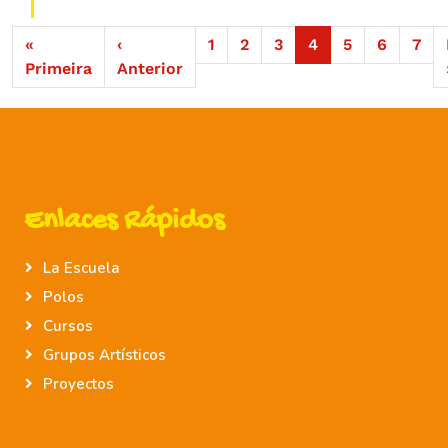
«
‹
1
2
3
4
5
6
7
Primeira
Anterior
Enlaces Rápidos
La Escuela
Polos
Cursos
Grupos Artísticos
Proyectos